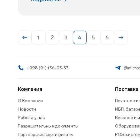
1
2
3
4
5
6
+998 (91) 136-03-33
@micros
Компания
Поставка
О Компании
Печатное и
Новости
ИБП, батар
Работа у нас
Весовое и 
Разрешительные документы
Оборудован
Партнерские сертификаты
POS-систем