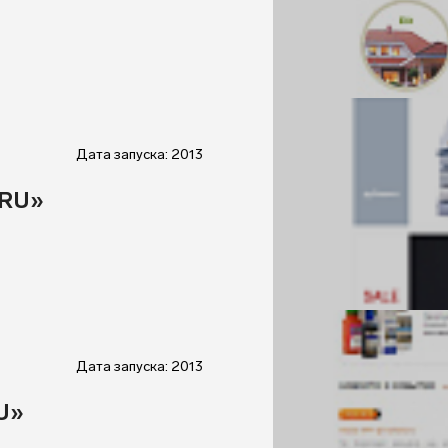
Дата запуска: 2013
.RU»
Дата запуска: 2013
U»