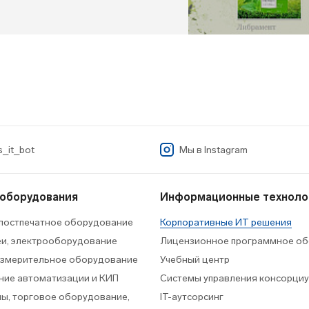
_it_bot
Мы в
Instagram
 оборудования
Информационные техноло
 постпечатное оборудование
Корпоративные ИТ решения
еи, электрооборудование
Лицензионное программное об
измерительное оборудование
Учебный центр
ие автоматизации и КИП
Системы управления консорци
ы, торговое оборудование,
IT-аутсорсинг