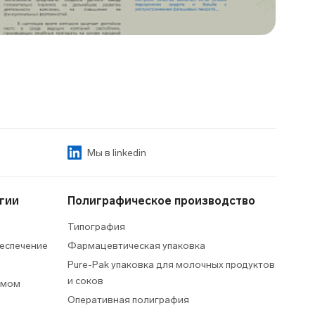
Мы в linkedin
гии
Полиграфическое производство
Типография
еспечение
Фармацевтическая упаковка
Pure-Pak упаковка для молочных продуктов
и соков
умом
Оперативная полиграфия