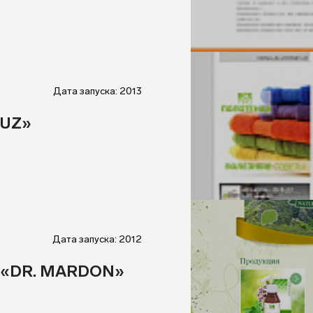
Дата запуска: 2013
.UZ»
Дата запуска: 2012
и «DR. MARDON»