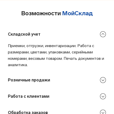
Возможности
МойСклад
Складской учет
Приемки, отгрузки, инвентаризации. Работа с
размерами, цветами, упаковками, серийными
номерами, весовым товаром. Печать документов и
аналитика.
Розничные продажи
Работа с клиентами
Обработка заказов