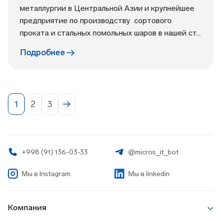
металлургии в Центральной Азии и крупнейшее
предприятие по производству сортового
проката и стальных помольных шаров в нашей ст...
Подробнее
1
2
3
+998 (91) 136-03-33
@micros_it_bot
Мы в
Instagram
Мы в linkedin
Компания
О Компании