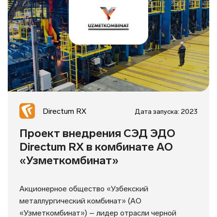
Directum RX
Дата запуска: 2023
Проект внедрения СЭД ЭДО
Directum RX в комбинате АО
«Узметкомбинат»
Акционерное общество «Узбекский
металлургический комбинат» (АО
«Узметкомбинат») – лидер отрасли черной