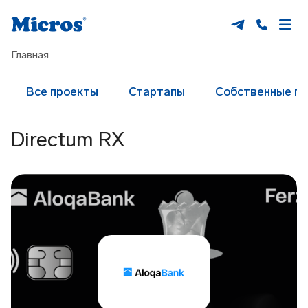
Главная
Все проекты
Стартапы
Собственные п
Directum RX