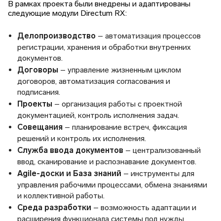
В рамках проекта были внедрены и адаптированы
следующие модули Directum RX:
Делопроизводство
– автоматизация процессов
регистрации, хранения и обработки внутренних
документов.
Договоры
– управление жизненным циклом
договоров, автоматизация согласования и
подписания.
Проекты
– организация работы с проектной
документацией, контроль исполнения задач.
Совещания
– планирование встреч, фиксация
решений и контроль их исполнения.
Служба ввода документов
– централизованный
ввод, сканирование и распознавание документов.
Agile-доски и База знаний
– инструменты для
управления рабочими процессами, обмена знаниями
и коллективной работы.
Среда разработки
– возможность адаптации и
расширения функционала системы под нужды