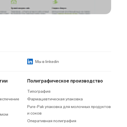
Мы в linkedin
гии
Полиграфическое производство
Типография
еспечение
Фармацевтическая упаковка
Pure-Pak упаковка для молочных продуктов
и соков
умом
Оперативная полиграфия