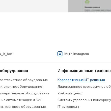
_it_bot
Мы в
Instagram
 оборудования
Информационные техноло
 постпечатное оборудование
Корпоративные ИТ решения
еи, электрооборудование
Лицензионное программное об
измерительное оборудование
Учебный центр
ие автоматизации и КИП
Системы управления консорци
ы, торговое оборудование,
IT-аутсорсинг