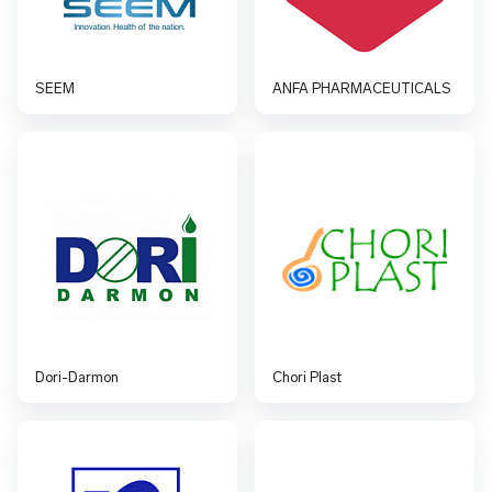
SEEM
ANFA PHARMACEUTICALS
Dori-Darmon
Chori Plast