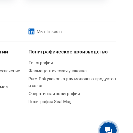
Мы в linkedin
гии
Полиграфическое производство
Типография
еспечение
Фармацевтическая упаковка
Pure-Pak упаковка для молочных продуктов
и соков
умом
Оперативная полиграфия
Полиграфия Seal Mag