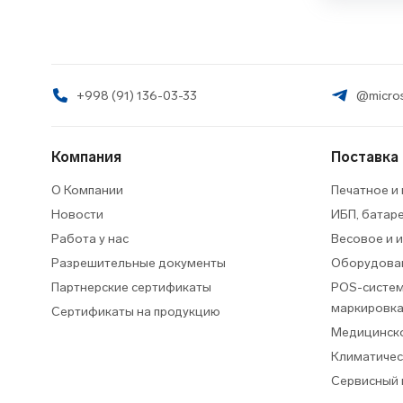
+998 (91) 136-03-33
@micros
Компания
Поставка
О Компании
Печатное и
Новости
ИБП, батар
Работа у нас
Весовое и 
Разрешительные документы
Оборудован
Партнерские сертификаты
POS-систем
маркировк
Сертификаты на продукцию
Медицинско
Климатичес
Сервисный 