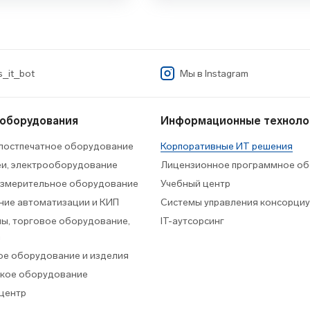
_it_bot
Мы в
Instagram
 оборудования
Информационные техноло
 постпечатное оборудование
Корпоративные ИТ решения
еи, электрооборудование
Лицензионное программное об
измерительное оборудование
Учебный центр
ие автоматизации и КИП
Системы управления консорци
ы, торговое оборудование,
IT-аутсорсинг
а
е оборудование и изделия
кое оборудование
центр