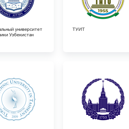
альный университет
ТУИТ
ики Узбекистан