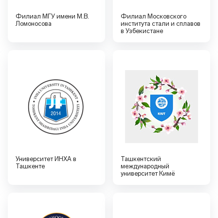
Филиал МГУ имени М.В.
Филиал Московского
Ломоносова
института стали и сплавов
в Узбекистане
Университет ИНХА в
Ташкентский
Ташкенте
международный
университет Кимё