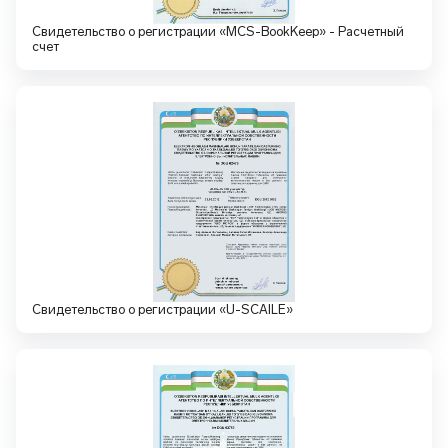
Свидетельство о регистрации «MCS-BookKeep» - Расчетный
счет
Свидетельство о регистрации «U-SCAILE»