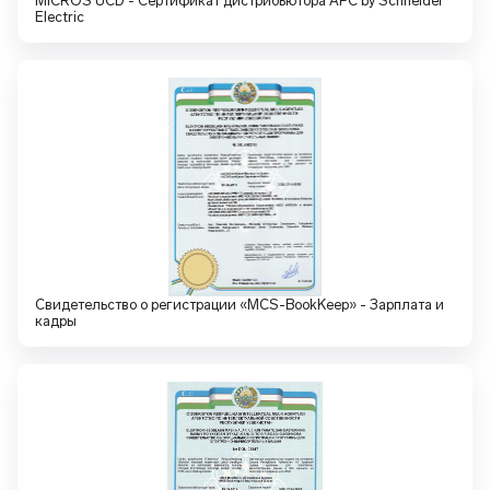
MICROS UCD - Сертификат дистрибьютора APC by Schneider
Electric
Свидетельство о регистрации «MCS-BookKeep» - Зарплата и
кадры