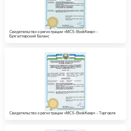
Свидетельство о регистрации «MCS-BookKeep» -
Бухгалтерский баланс
Свидетельство о регистрации «MCS-BookKeep» - Торговля