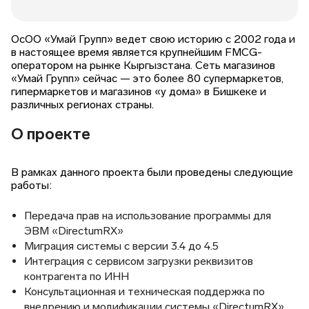
ОсОО «Умай Групп» ведет свою историю с 2002 года и
в настоящее время является крупнейшим FMCG-
оператором на рынке Кыргызстана. Сеть магазинов
«Умай Групп» сейчас — это более 80 супермаркетов,
гипермаркетов и магазинов «у дома» в Бишкеке и
различных регионах страны.
О проекте
В рамках данного проекта были проведены следующие
работы:
Передача прав на использование программы для
ЭВМ «DirectumRX»
Миграция системы с версии 3.4 до 4.5
Интеграция с сервисом загрузки реквизитов
контрагента по ИНН
Консультационная и техническая поддержка по
внедрению и модификации системы «DirectumRX»