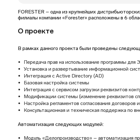
FORESTER – одна из крупнейших дистрибьюторских 
филиалы компании «Forester» расположены в 6 обла
О проекте
В рамках данного проекта были проведены следующ
Передача прав на использование программы для
Установка и развертывание информационной сист
Интеграция с Active Directory (AD)
Базовая настройка системы
Интеграция с сервисом загрузки реквизитов кон
Модификации системы (изменение реквизитов сп
Настройка регламентов согласования договоров 
Консультационная и техническая поддержка по 
Автоматизация следующих модулей:
Модуль «Делопроизводство» – автоматизация про