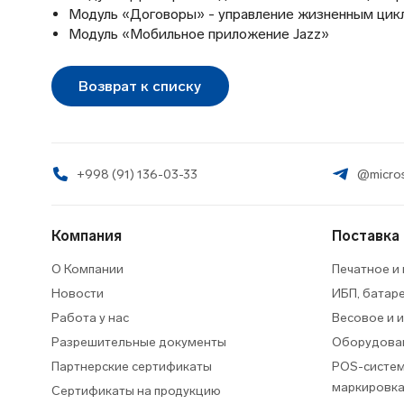
Модуль «Договоры» - управление жизненным цикло
Модуль «Мобильное приложение Jazz»
Возврат к списку
+998 (91) 136-03-33
@micros
Компания
Поставка
О Компании
Печатное и
Новости
ИБП, батар
Работа у нас
Весовое и 
Разрешительные документы
Оборудован
Партнерские сертификаты
POS-систем
маркировк
Сертификаты на продукцию