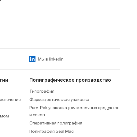
Мы в linkedin
гии
Полиграфическое производство
Типография
еспечение
Фармацевтическая упаковка
Pure-Pak упаковка для молочных продуктов
и соков
умом
Оперативная полиграфия
Полиграфия Seal Mag