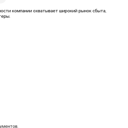
ости компании охватывает широкий рынок сбыта,
теры.
ументов.