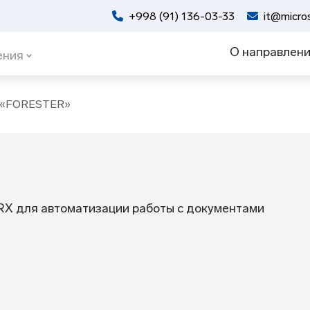
+998 (91) 136-03-33
it@micros
О направлен
ения
 «FORESTER»
 RX для автоматизации работы с документами