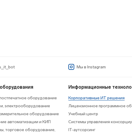
_it_bot
Мы в
Instagram
 оборудования
Информационные техноло
 постпечатное оборудование
Корпоративные ИТ решения
еи, электрооборудование
Лицензионное программное об
измерительное оборудование
Учебный центр
ие автоматизации и КИП
Системы управления консорци
ы, торговое оборудование,
IT-аутсорсинг