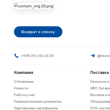
Возврат к списку
+998 (91) 136-03-33
@micros
Компания
Поставка
О Компании
Печатное и
Новости
ИБП, батар
Работа у нас
Весовое и 
Разрешительные документы
Оборудован
Партнерские сертификаты
POS-систем