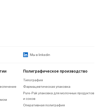
Мы в linkedin
гии
Полиграфическое производство
Типография
еспечение
Фармацевтическая упаковка
Pure-Pak упаковка для молочных продуктов
и соков
умом
Оперативная полиграфия