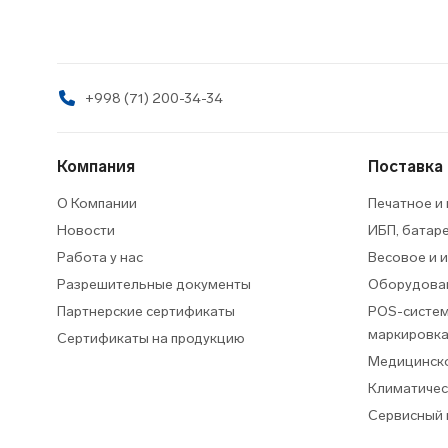
+998 (71) 200-34-34
Компания
Поставка
О Компании
Печатное и
Новости
ИБП, батар
Работа у нас
Весовое и 
Разрешительные документы
Оборудован
Партнерские сертификаты
POS-систем
маркировк
Сертификаты на продукцию
Медицинско
Климатичес
Сервисный 