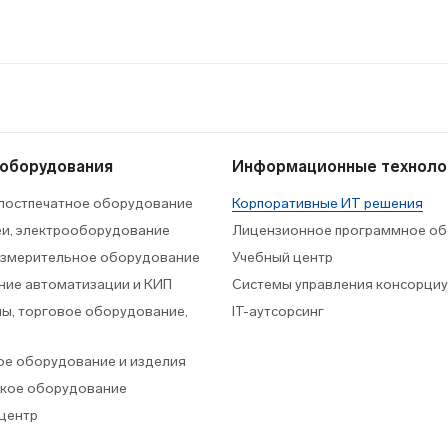
 оборудования
Информационные техноло
 постпечатное оборудование
Корпоративные ИТ решения
еи, электрооборудование
Лицензионное программное об
измерительное оборудование
Учебный центр
ие автоматизации и КИП
Системы управления консорци
ы, торговое оборудование,
IT-аутсорсинг
а
е оборудование и изделия
кое оборудование
центр