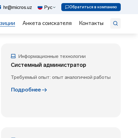
Искать
hr@micros.uz
Рус
Обратиться в компанию
зиции
Анкета соискателя
Контакты
Информационные технологии
Системный администратор
Требуемый опыт: опыт аналогичной работы
Подробнее