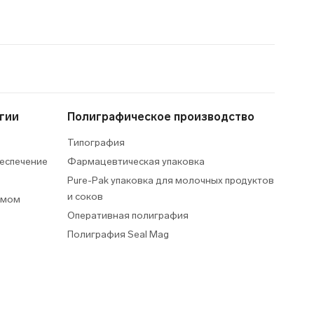
гии
Полиграфическое производство
Типография
еспечение
Фармацевтическая упаковка
Pure-Pak упаковка для молочных продуктов
и соков
умом
Оперативная полиграфия
Полиграфия Seal Mag