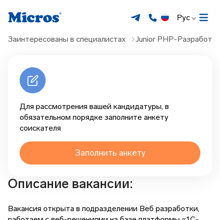
Рус
Заинтересованы в специалистах
Junior PHP-Разработчи
Для рассмотрения вашей кандидатуры, в
обязательном порядке заполните анкету
соискателя
Заполнить анкету
Описание вакансии:
Вакансия открыта в подразделении Веб разработки,
работаем с веб-решениями на базе платформы «1С-